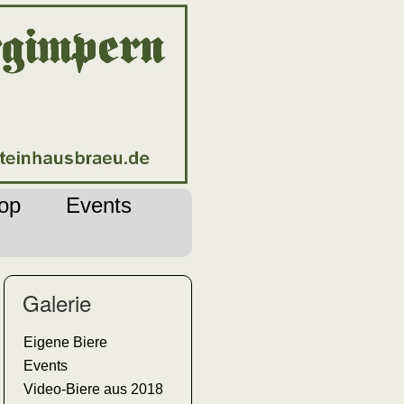
op
Events
Galerie
Eigene Biere
Events
Video-Biere aus 2018