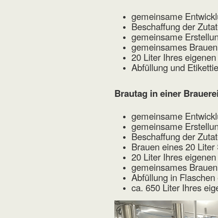
gemeinsame Entwickl
Beschaffung der Zuta
gemeinsame Erstellung
gemeinsames Brauen e
20 Liter Ihres eigenen
Abfüllung und Etikett
Brautag in einer Brauerei
gemeinsame Entwickl
gemeinsame Erstellung
Beschaffung der Zuta
Brauen eines 20 Lite
20 Liter Ihres eigenen
gemeinsames Brauen I
Abfüllung in Flasche
ca. 650 Liter Ihres ei