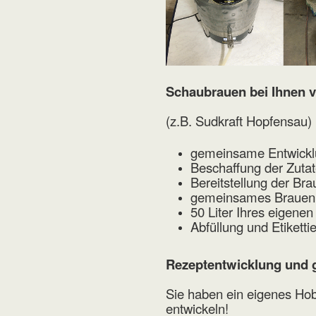
Schaubrauen bei Ihnen v
(z.B. Sudkraft Hopfensau)
gemeinsame Entwickl
Beschaffung der Zuta
Bereitstellung der Br
gemeinsames Brauen e
50 Liter Ihres eigenen
Abfüllung und Etikett
Rezeptentwicklung und
Sie haben ein eigenes Ho
entwickeln!