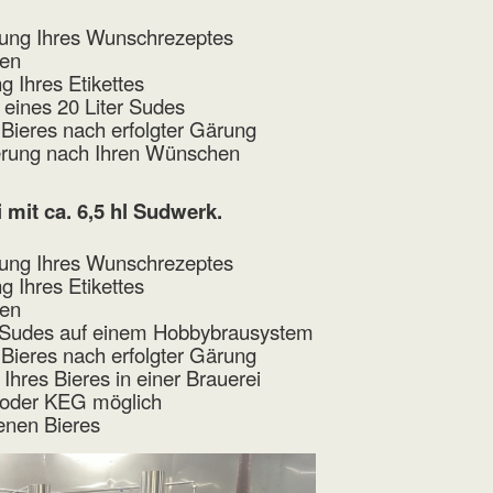
ung Ihres Wunschrezeptes
ten
 Ihres Etikettes
ines 20 Liter Sudes
 Bieres nach erfolgter Gärung
ierung nach Ihren Wünschen
 mit ca. 6,5 hl Sudwerk.
ung Ihres Wunschrezeptes
 Ihres Etikettes
ten
r Sudes auf einem Hobbybrausystem
 Bieres nach erfolgter Gärung
hres Bieres in einer Brauerei
n oder KEG möglich
genen Bieres