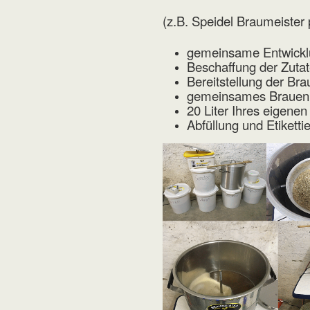
(z.B. Speidel Braumeister 
gemeinsame Entwickl
Beschaffung der Zuta
Bereitstellung der Br
gemeinsames Brauen e
20 Liter Ihres eigenen
Abfüllung und Etikett