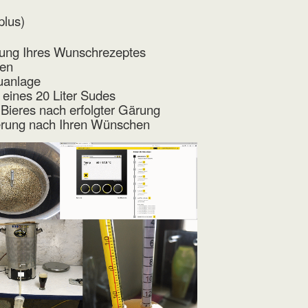
plus)
ung Ihres Wunschrezeptes
ten
auanlage
ines 20 Liter Sudes
 Bieres nach erfolgter Gärung
ierung nach Ihren Wünschen