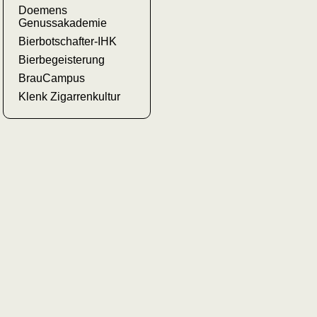
Doemens
Genussakademie
Bierbotschafter-IHK
Bierbegeisterung
BrauCampus
Klenk Zigarrenkultur