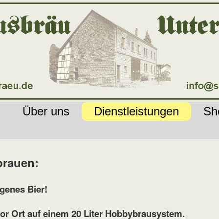
Über uns
Dienstleistungen
Sh
brauen:
igenes Bier!
or Ort auf einem 20 Liter Hobbybrausystem.