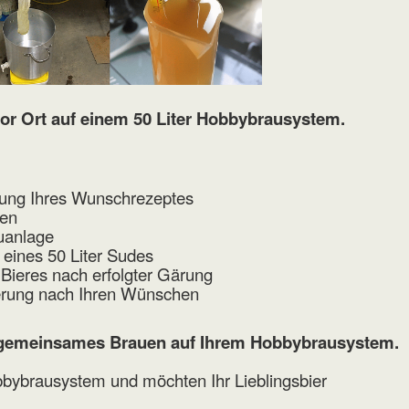
or Ort auf einem 50 Liter Hobbybrausystem.
ung Ihres Wunschrezeptes
ten
auanlage
ines 50 Liter Sudes
 Bieres nach erfolgter Gärung
ierung nach Ihren Wünschen
 gemeinsames Brauen auf Ihrem Hobbybrausystem.
bbybrausystem und möchten Ihr Lieblingsbier