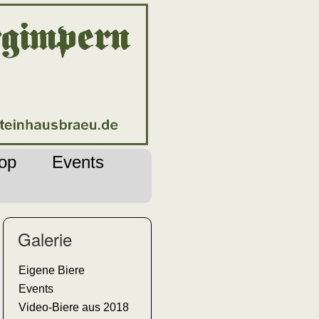
op
Events
Galerie
Eigene Biere
Events
Video-Biere aus 2018