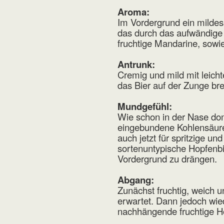
Aroma:
Im Vordergrund ein milde
das durch das aufwändige 
fruchtige Mandarine, sow
Antrunk:
Cremig und mild mit leicht
das Bier auf der Zunge brei
Mundgefühl:
Wie schon in der Nase dom
eingebundene Kohlensäure 
auch jetzt für spritzige un
sortenuntypische Hopfenbit
Vordergrund zu drängen.
Abgang:
Zunächst fruchtig, weich 
erwartet. Dann jedoch wied
nachhängende fruchtige Ho