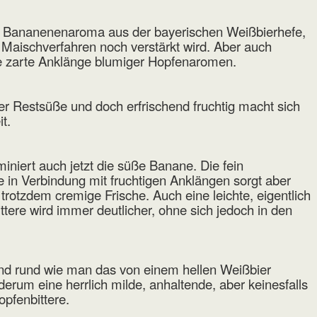
s Bananenenaroma aus der bayerischen Weißbierhefe,
Maischverfahren noch verstärkt wird. Aber auch
ie zarte Anklänge blumiger Hopfenaromen.
er Restsüße und doch erfrischend fruchtig macht sich
t.
iniert auch jetzt die süße Banane. Die fein
in Verbindung mit fruchtigen Anklängen sorgt aber
d trotzdem cremige Frische. Auch eine leichte, eigentlich
tere wird immer deutlicher, ohne sich jedoch in den
und rund wie man das von einem hellen Weißbier
erum eine herrlich milde, anhaltende, aber keinesfalls
pfenbittere.