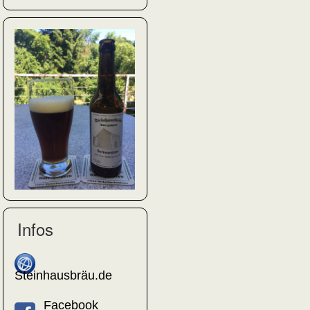
Infos
Steinhausbräu.de
Facebook