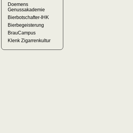
Doemens
Genussakademie
Bierbotschafter-IHK
Bierbegeisterung
BrauCampus
Klenk Zigarrenkultur