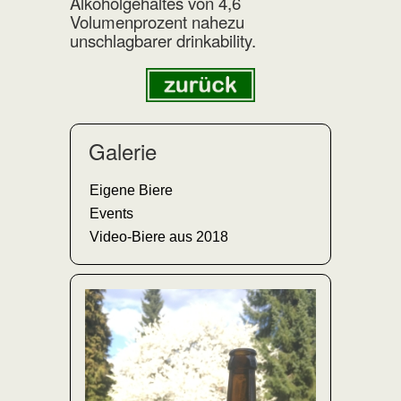
Alkoholgehaltes von 4,6
Volumenprozent nahezu
unschlagbarer drinkability.
Galerie
Eigene Biere
Events
Video-Biere aus 2018