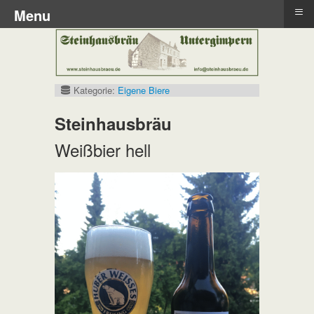
≡
Menu
Kategorie:
Eigene Biere
Steinhausbräu
Weißbier hell